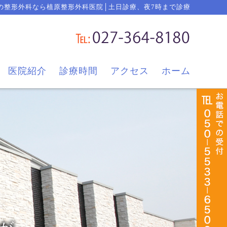
の整形外科なら植原整形外科医院│土日診療、夜7時まで診療
者さんが
医院紹介
診療時間
アクセス
ホーム
院作り