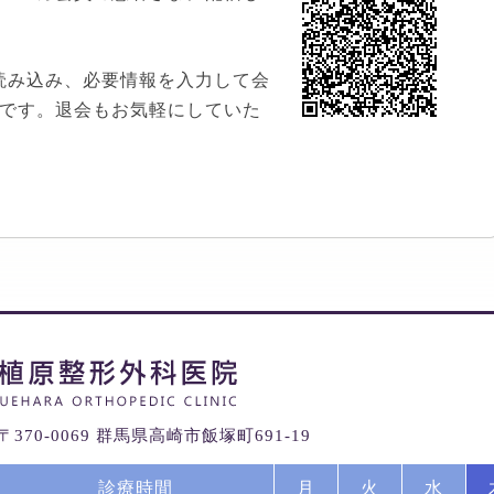
読み込み、必要情報を入力して会
です。退会もお気軽にしていた
〒370-0069 群馬県高崎市飯塚町691-19
診療時間
月
火
水